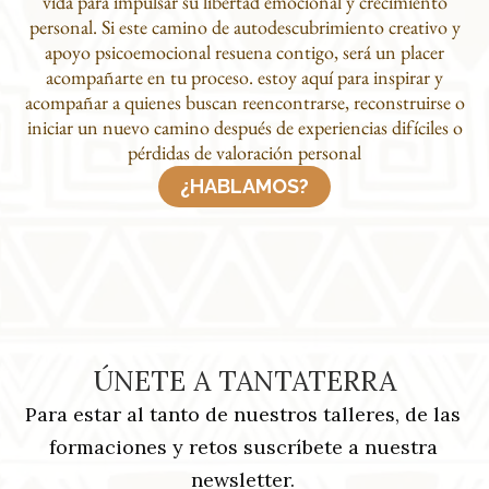
vida para impulsar su libertad emocional y crecimiento
personal. Si este camino de autodescubrimiento creativo y
apoyo psicoemocional resuena contigo, será un placer
acompañarte en tu proceso. estoy aquí para inspirar y
acompañar a quienes buscan reencontrarse, reconstruirse o
iniciar un nuevo camino después de experiencias difíciles o
pérdidas de valoración personal
¿HABLAMOS?
ÚNETE A TANTATERRA
Para estar al tanto de nuestros talleres, de las
formaciones y retos suscríbete a nuestra
newsletter.