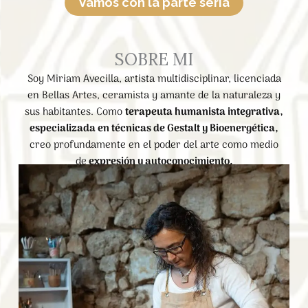
Vamos con la parte seria
SOBRE MI
Soy Miriam Avecilla, artista multidisciplinar, licenciada
en Bellas Artes, ceramista y amante de la naturaleza y
sus habitantes. Como
terapeuta humanista integrativa,
especializada en técnicas de Gestalt y Bioenergética,
creo profundamente en el poder del arte como medio
de
expresió
n y autoconocimiento.