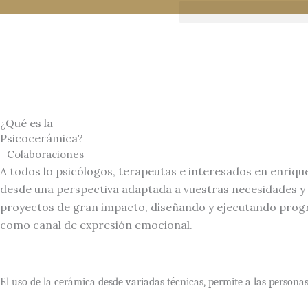
Ir
al
contenido
¿Qué es la
Psicocerámica?
Colaboraciones
A todos lo psicólogos, terapeutas e interesados en enriqu
desde una perspectiva adaptada a vuestras necesidades y 
proyectos de gran impacto, diseñando y ejecutando progra
como canal de expresión emocional.
El uso de la cerámica desde variadas técnicas, permite a las persona