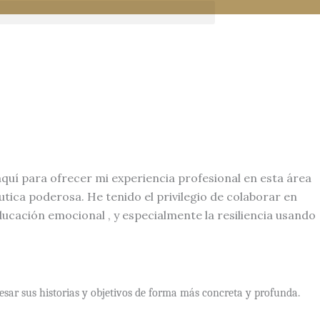
quí para ofrecer mi experiencia profesional en esta área
ica poderosa. He tenido el privilegio de colaborar en
cación emocional , y especialmente la resiliencia usando
resar sus historias y objetivos de forma más concreta y profunda.