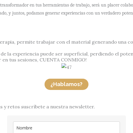
transformador en tus herramientas de trabajo, será un placer colabor
seado, y juntos, podamos generar experiencias con un verdadero poten
 terapia, permite trabajar con el material generando una
de la experiencia puede ser superficial, perdiendo el pote
tar en tus sesiones, CUENTA CONMIGO!
¿Hablamos?
es y retos suscríbete a nuestra newsletter.